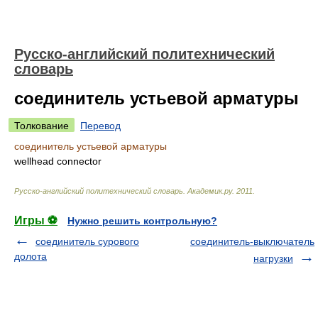
Русско-английский политехнический
словарь
соединитель устьевой арматуры
Толкование
Перевод
соединитель устьевой арматуры
wellhead connector
Русско-английский политехнический словарь
.
Академик.ру
.
2011
.
Игры ⚽
Нужно решить контрольную?
соединитель сурового
соединитель-выключатель
долота
нагрузки