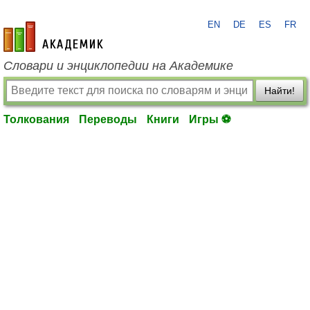
EN
DE
ES
FR
academic.ru
Словари и энциклопедии на Академике
Найти!
Толкования
Переводы
Книги
Игры ⚽