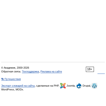
© Академик, 2000-2026
18+
Обратная связь:
Техподдержка
,
Реклама на сайте
👣 Путешествия
Экспорт словарей на сайты
, сделанные на PHP,
Joomla,
Drupal,
WordPress, MODx.